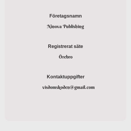
Företagsnamn
Ninova Publishing
Registrerat säte
Örebro
Kontaktuppgifter
visdomskoden@gmail.com