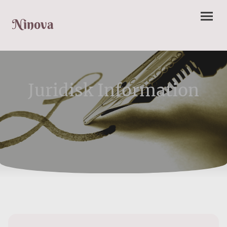
Ninova
Juridisk Information